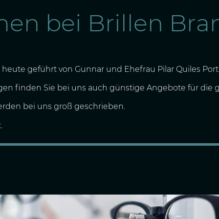
en bei Brillen Bran
heute geführt von Gunnar und Ehefrau Pilar Quiles Port
n finden Sie bei uns auch günstige Angebote für die g
rden bei uns groß geschrieben.
.