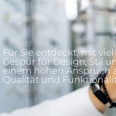
Für Sie entdeckt, mit viel
Gespür für Design, Stil u
einem hohen Anspruch 
Qualität und Funktionalit