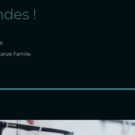
des !
a.
anze Familie.